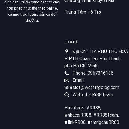
Chương Trình Khuyến Mãi
đỉnh cao với đa dạng các trò chơi
hợp pháp như: thể thao online,
Trung Tâm Hỗ Trợ
casino trực tuyến, bắn cá đổi
thưởng.
LIÊN HỆ
Địa Chỉ: 114 PHU THO HOA
P. PTH Quan Tan Phu Thanh
pho Ho Chi Minh
Phone: 0967316136
Email:
888slot@wettingblog.com
Website: Rr88.team
Hashtags: #RR88,
#nhacaiRR88, #RR88team,
#linkRR88, #trangchuRR88