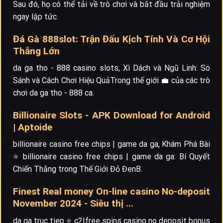
Sau đó, họ có thể tải về trò chơi và bắt đầu trải nghiệm
ngay lập tức.
Đá Gà 888slot: Trận Đấu Kịch Tính Và Cơ Hội
Thắng Lớn
da ga tho - 888 casino slots, Xì Dách và Ngũ Linh: So
Sánh và Cách Chơi Hiệu QuảTrong thế giới 💼 của các trò
chơi da ga tho - 888 ca.
Billionaire Slots - APK Download for Android
| Aptoide
billionaire casino free chips | game da ga, Khám Phá Bài
⭐ billionaire casino free chips | game da ga: Bí Quyết
Chiến Thắng trong Thế Giới Đỏ ĐenB.
Finest Real money On-line casino No-deposit
November 2024 - Siêu thị ...
da ga truc tiep ⭐ c2|free spins casino no deposit bonus