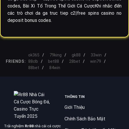
codes, Bài Xì Tố Trong Thế Giới Cá CượcKhi nhắc đến
các trò chơi da ga truc tiep c2|free spins casino no
deposit bonus codes.
ok365
79king
gk88
33win
FRIENDS:
88clb
bet88
28bet
win79
88bet
84win
THÔNG TIN
Giới Thiệu
Chính Sách Bảo Mật
Trải nghiệm
Rr88
nhà cái cá cược