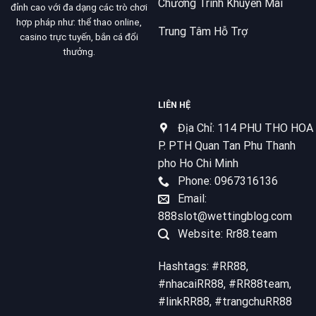
Chương Trình Khuyến Mãi
đỉnh cao với đa dạng các trò chơi
hợp pháp như: thể thao online,
Trung Tâm Hỗ Trợ
casino trực tuyến, bắn cá đổi
thưởng.
LIÊN HỆ
Địa Chỉ: 114 PHU THO HOA
P. PTH Quan Tan Phu Thanh
pho Ho Chi Minh
Phone: 0967316136
Email:
888slot@wettingblog.com
Website: Rr88.team
Hashtags: #RR88,
#nhacaiRR88, #RR88team,
#linkRR88, #trangchuRR88