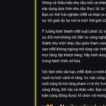
thông và thấu hiểu nhu cầu mỗi cá nhâ
xây dựng dựa trên nhu cầu thực tế, từ 
Bạn có thể trải nghiệm rr88 và nhận ra
sự tối giản ấy lại mở ra một thế giới c
Ý tưởng hình thành rr88 xuất phát từ s
sự đổi mới không chỉ đến từ công nghệ
thành như một nhịp cầu giữa tham vọng 
sao rr88 không ngừng mở rộng các tính 
mọi tầng lớp khách hàng. Hãy hình dung
trong hành trình số hóa.
Với tầm nhìn dài hạn, rr88 định vị mìn
vạch ra một cách rõ ràng: từ việc củng
cuối cùng là mở rộng phạm vi ra thị trư
cộng đồng, đối tác và nhân viên. Bạn 
kiện cộng đồng được tổ chức với mong 