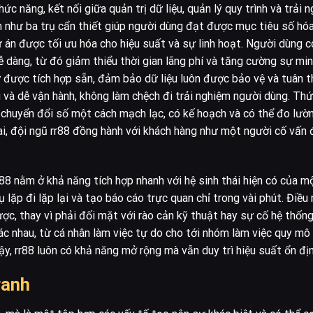
ức năng, kết nối giữa quản trị dữ liệu, quản lý quy trình và trả
m như ba trụ cẩn thiết giúp người dùng đạt được mục tiêu số hó
ự án được tối ưu hóa cho hiệu suất và sự linh hoạt. Người dùng c
 dàng, từ đó giảm thiểu thời gian lãng phí và tăng cường sự min
 được tích hợp sẵn, đảm bảo dữ liệu luôn được bảo vệ và tuân t
và dễ vận hành, không làm chệch đi trải nghiệm người dùng. Thứ 
 chuyển đổi số một cách mạch lạc, có kế hoạch và có thể đo lườn
hai, đội ngũ rr88 đồng hành với khách hàng như một người cố vấn 
rr88 nằm ở khả năng tích hợp nhanh với hệ sinh thái hiện có của 
 lặp đi lặp lại và tạo báo cáo trực quan chỉ trong vài phút. Điề
ược, thay vì phải đối mặt với rào cản kỹ thuật hay sự cố hệ thốn
ác nhau, từ cá nhân làm việc tự do cho tới nhóm làm việc quy mô 
ậy, rr88 luôn có khả năng mở rộng mà vẫn duy trì hiệu suất ổn đ
ranh