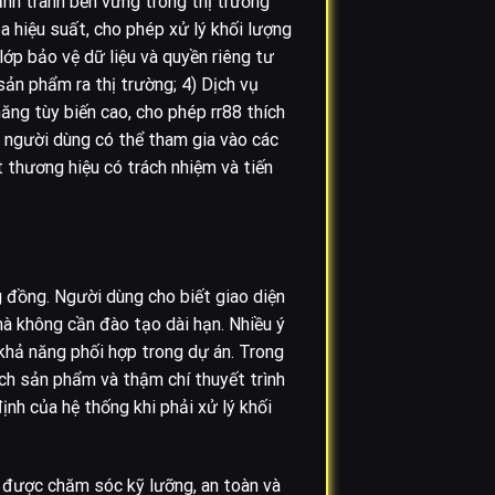
ạnh tranh bền vững trong thị trường
a hiệu suất, cho phép xử lý khối lượng
lớp bảo vệ dữ liệu và quyền riêng tư
sản phẩm ra thị trường; 4) Dịch vụ
ăng tùy biến cao, cho phép rr88 thích
ơi người dùng có thể tham gia vào các
t thương hiệu có trách nhiệm và tiến
 đồng. Người dùng cho biết giao diện
mà không cần đào tạo dài hạn. Nhiều ý
g khả năng phối hợp trong dự án. Trong
ạch sản phẩm và thậm chí thuyết trình
nh của hệ thống khi phải xử lý khối
c được chăm sóc kỹ lưỡng, an toàn và