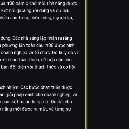
 của rr88 nằm ở chỗ mỗi tính năng được
kết nối giữa người dùng và dữ liệu.
chiều sâu trong chức năng; ngược lại,
 dùng. Các nhà sáng lập nhận ra rằng
a phương lẫn toàn cầu. rr88 được hình
oanh nghiệp và tổ chức. Đó là lý do vì
ười dùng thân thiện, dễ tiếp cận cho
 bạn đối diện với thách thức và cơ hội
rách nhiệm. Các bước phát triển được
các giải pháp dành cho doanh nghiệp, và
 cam kết mang lại giá trị lâu dài cho
nh năng mới được ra mắt, và từng sự