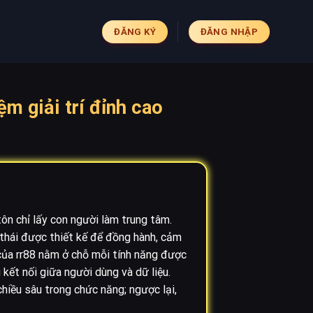
ĐĂNG KÝ
ĐĂNG NHẬP
m giải trí đỉnh cao
tôn chỉ lấy con người làm trung tâm.
 thái được thiết kế để đồng hành, cảm
 của rr88 nằm ở chỗ mỗi tính năng được
kết nối giữa người dùng và dữ liệu.
chiều sâu trong chức năng; ngược lại,