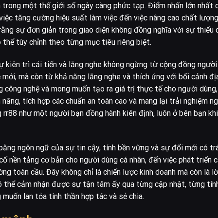
n trong một thế giới số ngày càng phức tạp. Điểm nhấn lớn nhất
việc tăng cường hiệu suất làm việc đến việc nâng cao chất lượng 
 rằng sự đơn giản trong giao diện không đồng nghĩa với sự thiếu 
ó thể tùy chỉnh theo từng mục tiêu riêng biệt.
ự kiên trì cải tiến và lắng nghe không ngừng từ cộng đồng người
 mới, mà còn từ khả năng lắng nghe và thích ứng với bối cảnh đị
công nghệ và mong muốn tạo ra giá trị thực tế cho người dùng, d
năng, tích hợp các chuẩn an toàn cao và mang lại trải nghiệm ng
 rr88 như một người bạn đồng hành kiên định, luôn ở bên bạn khi
h bằng ngôn ngữ của sự tin cậy, tính bền vững và sự đổi mới có t
 cố nền tảng cơ bản cho người dùng cá nhân, đến việc phát triển 
ờng toàn cầu. Đây không chỉ là chiến lược kinh doanh mà còn là lời
có thể cảm nhận được sự tận tâm ấy qua từng cập nhật, từng tí
muốn lan tỏa tinh thần hợp tác và sẻ chia.