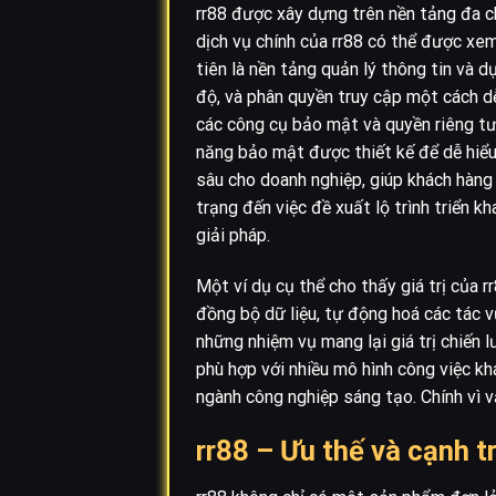
rr88 được xây dựng trên nền tảng đa ch
dịch vụ chính của rr88 có thể được xe
tiên là nền tảng quản lý thông tin và d
độ, và phân quyền truy cập một cách dễ
các công cụ bảo mật và quyền riêng tư
năng bảo mật được thiết kế để dễ hiểu 
sâu cho doanh nghiệp, giúp khách hàng
trạng đến việc đề xuất lộ trình triển k
giải pháp.
Một ví dụ cụ thể cho thấy giá trị của 
đồng bộ dữ liệu, tự động hoá các tác vụ
những nhiệm vụ mang lại giá trị chiến l
phù hợp với nhiều mô hình công việc kh
ngành công nghiệp sáng tạo. Chính vì v
rr88 – Ưu thế và cạnh t