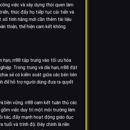
n công việc và xây dựng thói quen làm
riển, thúc đẩy họ tiếp tục cải tiến và
số tính năng mới cần thêm tài liệu
oàn thiện, thể hiện cam kết không
n hạn, rr88 tập trung vào tối ưu hóa
hiệp. Trong trung và dài hạn, rr88 đặt
chia sẻ có kiểm soát giữa các bên liên
nh để hỗ trợ người dùng đưa ra quyết
và bền vững. rr88 cam kết tuân thủ các
o gồm việc duy trì một môi trường làm
đối tác, đẩy mạnh hoạt động giáo dục
 tuổi và trình độ. Đây chính là nền